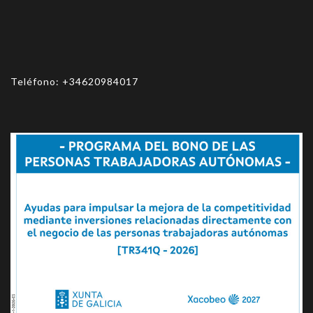
Teléfono:
+34620984017