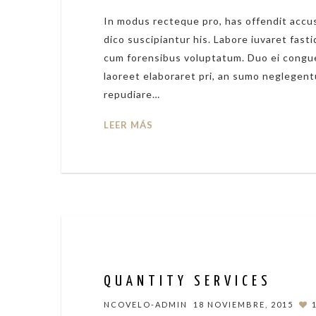
In modus recteque pro, has offendit accus
dico suscipiantur his. Labore iuvaret fasti
cum forensibus voluptatum. Duo ei congue
laoreet elaboraret pri, an sumo neglegent
repudiare…
LEER MÁS
QUANTITY SERVICES
NCOVELO-ADMIN
18 NOVIEMBRE, 2015