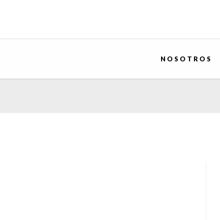
NOSOTROS