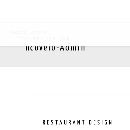
ENTRADAS POR :
ncovelo-Admin
RESTAURANT DESIGN