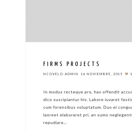
FIRMS PROJECTS
NCOVELO-ADMIN
16 NOVIEMBRE, 2015
In modus recteque pro, has offendit accus
dico suscipiantur his. Labore iuvaret fasti
cum forensibus voluptatum. Duo ei congue
laoreet elaboraret pri, an sumo neglegent
repudiare…