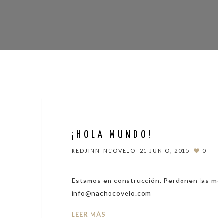
¡HOLA MUNDO!
REDJINN-NCOVELO
21 JUNIO, 2015
0
Estamos en construcción. Perdonen las mo
info@nachocovelo.com
LEER MÁS