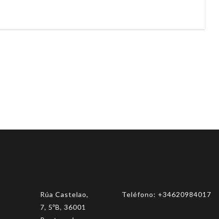
Rúa Castelao,
Teléfono:
+34620984017
7, 5ºB, 36001