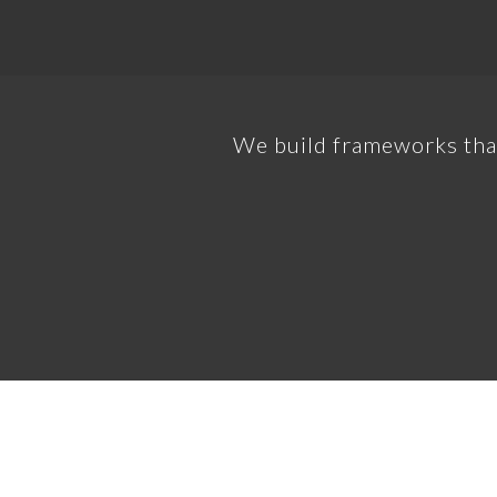
ction and maintenance
We build frameworks tha