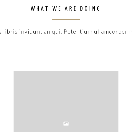
WHAT WE ARE DOING
s libris invidunt an qui. Petentium ullamcorper n