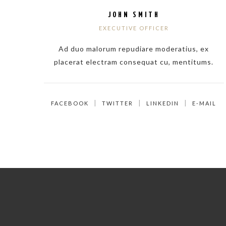
JOHN SMITH
EXECUTIVE OFFICER
Ad duo malorum repudiare moderatius, ex
placerat electram consequat cu, mentitums.
FACEBOOK
TWITTER
LINKEDIN
E-MAIL