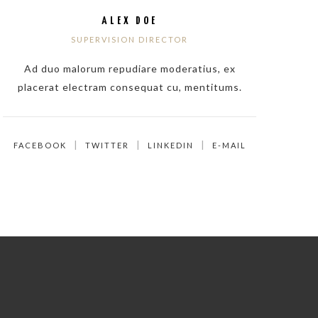
ALEX DOE
SUPERVISION DIRECTOR
Ad duo malorum repudiare moderatius, ex
placerat electram consequat cu, mentitums.
FACEBOOK
TWITTER
LINKEDIN
E-MAIL