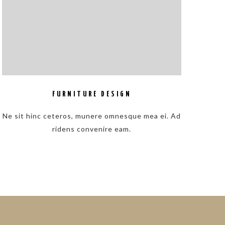
FURNITURE DESIGN
Ne sit hinc ceteros, munere omnesque mea ei. Ad
ridens convenire eam.