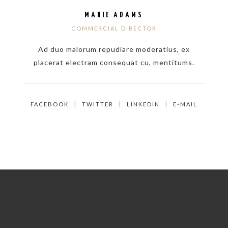
MARIE ADAMS
COMMERCIAL DIRECTOR
Ad duo malorum repudiare moderatius, ex
placerat electram consequat cu, mentitums.
FACEBOOK
TWITTER
LINKEDIN
E-MAIL