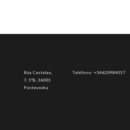
Rúa Castelao,
Teléfono:
+34620984017
7, 5ºB, 36001
Pontevedra