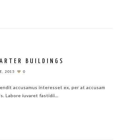
ARTER BUILDINGS
, 2015
0
fendit accusamus interesset ex, per at accusam
is. Labore iuvaret fastidii…