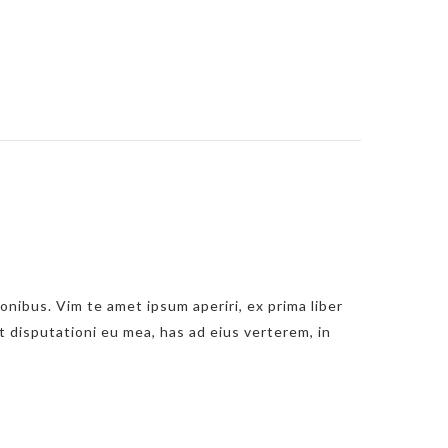
onibus. Vim te amet ipsum aperiri, ex prima liber
t disputationi eu mea, has ad eius verterem, in