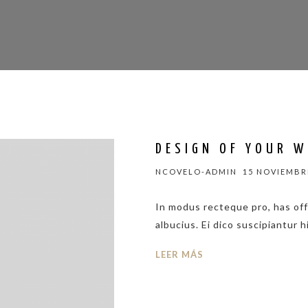
DESIGN OF YOUR 
NCOVELO-ADMIN
15 NOVIEMBRE
In modus recteque pro, has of
albucius. Ei dico suscipiantur h
LEER MÁS