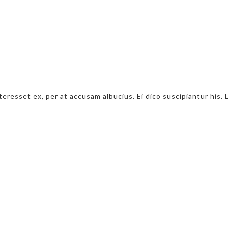
resset ex, per at accusam albucius. Ei dico suscipiantur his. L