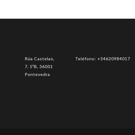
Rúa Castelao,
Teléfono:
+34620984017
7, 5ºB, 36001
Pontevedra