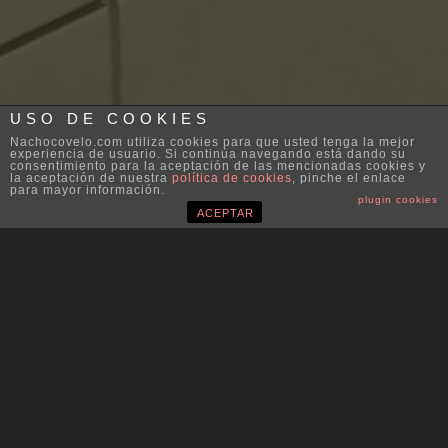
USO DE COOKIES
Nachocovelo.com utiliza cookies para que usted tenga la mejor
experiencia de usuario. Si continúa navegando está dando su
consentimiento para la aceptación de las mencionadas cookies y
la aceptación de nuestra
política de cookies
, pinche el enlace
para mayor información.
plugin cookies
ACEPTAR